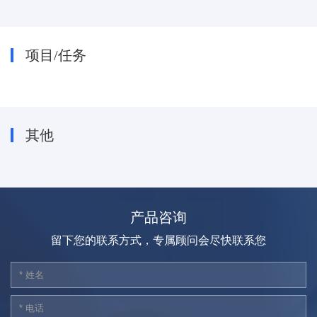
项目/任务
其他
产品咨询
留下您的联系方式，专属顾问会尽快联系您