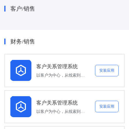
客户/销售
财务/销售
客户关系管理系统
安装应用
以客户为中心，从线索到回款的全流程管…
客户关系管理系统
安装应用
以客户为中心，从线索到回款的全流程管…