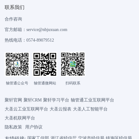
联系我们
合作咨询
官方邮箱：service@nbjuxuan.com
热线电话：0574-89079512
轴管通公众号
轴管通微网站
扫码联系
聚轩官网
聚轩CRM
聚轩学习平台
轴管通工业互联网平台
大圣云工业互联网平台
大圣云报表
大圣人工智能平台
大圣机联网平台
隐私政策
用户协议
友情链接:
国家工信部
浙江省经信厅
宁波市经信局
镇海区经信局