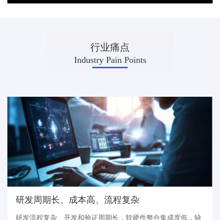
INDUSTRY
行业痛点
Industry Pain Points
研发周期长、成本高、流程复杂
研发流程复杂、开发和验证周期长，软硬件整合集成度低，缺