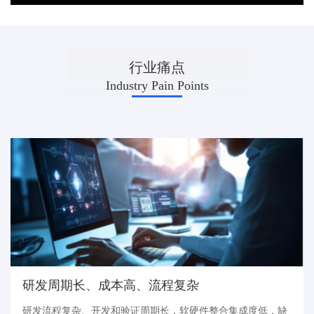
INDUSTRY
行业痛点
Industry Pain Points
研发周期长、成本高、流程复杂
研发流程复杂、开发和验证周期长，软硬件整合集成度低，缺