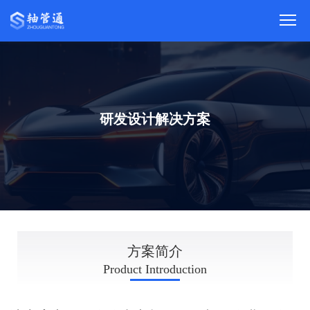
研发设计解决方案
INTRODUCTION
方案简介
Product Introduction