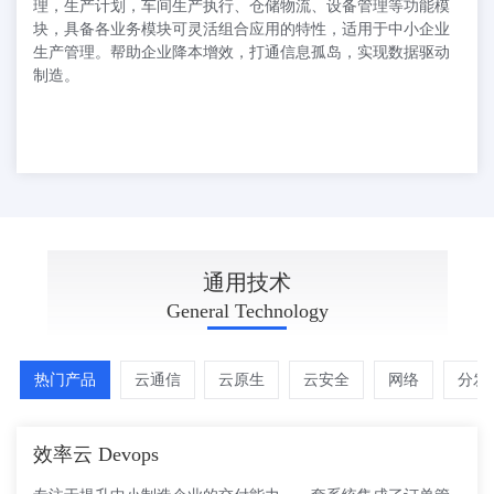
理，生产计划，车间生产执行、仓储物流、设备管理等功能模
块，具备各业务模块可灵活组合应用的特性，适用于中小企业
生产管理。帮助企业降本增效，打通信息孤岛，实现数据驱动
制造。
TECHNOLOGY
通用技术
General Technology
热门产品
云通信
云原生
云安全
网络
分发
效率云 Devops