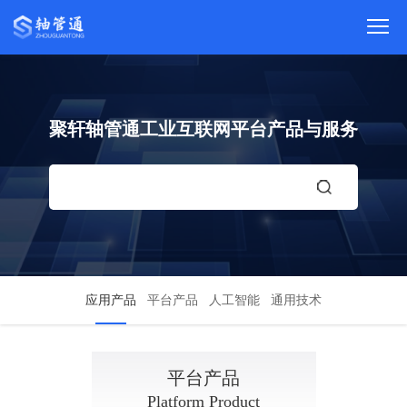
聚轩轴管通工业互联网平台产品与服务
应用产品
平台产品
人工智能
通用技术
PRODUCT
平台产品
Platform Product