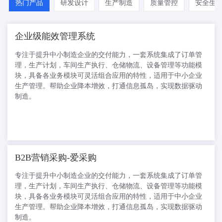
热门产品
研发设计
生产制造
质量管控
安全生
程异常和流程进行有效管理； 结合企业实
务，对外协加工订单、发料、收料、料
废、工废，生产过程不合格品处理、结算
企业级能效管理系统
对帐进行全面管理，快速获取质量数据和
生产过程数据。 符合现代企业规范流程，
专注于提升中小制造企业的交付能力，一套系统集成了订单管
易用
理，生产计划，车间生产执行、仓储物流、设备管理等功能模
块，具备各业务模块可灵活组合应用的特性，适用于中小企业
生产管理。帮助企业降本增效，打通信息孤岛，实现数据驱动
制造。
B2B营销采购-爱采购
专注于提升中小制造企业的交付能力，一套系统集成了订单管
理，生产计划，车间生产执行、仓储物流、设备管理等功能模
块，具备各业务模块可灵活组合应用的特性，适用于中小企业
生产管理。帮助企业降本增效，打通信息孤岛，实现数据驱动
制造。