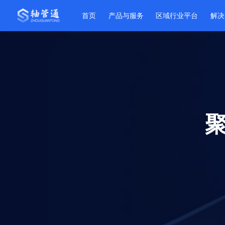
首页
产品与服务
区域行业平台
解决