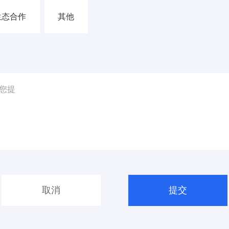
生态合作
其他
取消
提交