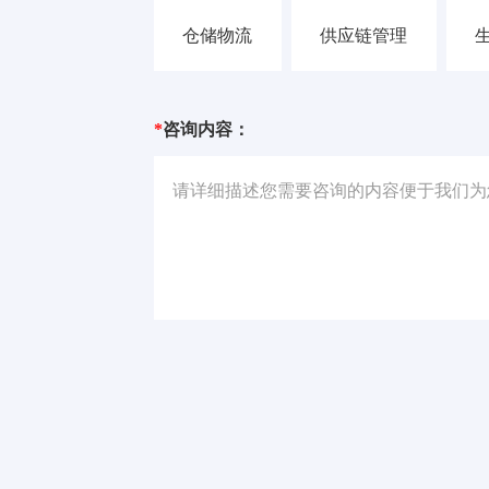
仓储物流
供应链管理
*
咨询内容：