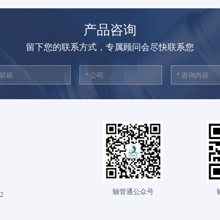
产品咨询
留下您的联系方式，专属顾问会尽快联系您
轴管通公众号
2