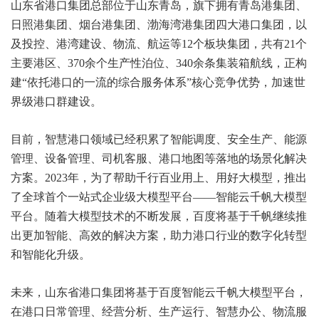
山东省港口集团总部位于山东青岛，旗下拥有青岛港集团、
日照港集团、烟台港集团、渤海湾港集团四大港口集团，以
及投控、港湾建设、物流、航运等12个板块集团，共有21个
主要港区、370余个生产性泊位、340余条集装箱航线，正构
建“依托港口的一流的综合服务体系”核心竞争优势，加速世
界级港口群建设。
目前，智慧港口领域已经积累了智能调度、安全生产、能源
管理、设备管理、司机客服、港口地图等落地的场景化解决
方案。2023年，为了帮助千行百业用上、用好大模型，推出
了全球首个一站式企业级大模型平台——智能云千帆大模型
平台。随着大模型技术的不断发展，百度将基于千帆继续推
出更加智能、高效的解决方案，助力港口行业的数字化转型
和智能化升级。
未来，山东省港口集团将基于百度智能云千帆大模型平台，
在港口日常管理、经营分析、生产运行、智慧办公、物流服