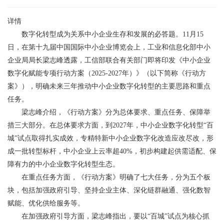
详情
数字化转型成为关系中小企业生存和发展的必答题。11月15
日，在第十九届中国国际中小企业博览会上，工业和信息化部中小
企业局局长梁志峰透露，工信部联合有关部门即将印发《中小企业
数字化赋能专项行动方案（2025-2027年）》（以下简称《行动方
案》），明确未来三年推动中小企业数字化转型的主要思路和重点
任务。
梁志峰介绍，《行动方案》分为总体要求、重点任务、保障举
措三大部分。在总体要求方面，到2027年，中小企业数字化转型“百
城”试点取得扎实成效，专精特新中小企业数字化改造应改尽改，形
成一批转型标杆，中小企业上云率超40%，初步构建起供需适配、保
障有力的中小企业数字化转型生态。
在重点任务方面，《行动方案》明确了七大任务，分为五个板
块，包括加强政府引导、坚持企业主体、深化链群融通、强化数智
赋能、优化供给服务等。
在加强政府引导方面，梁志峰指出，要以“百城”试点为核心抓